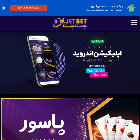
اپلیکیشن جت بت مختص اندروید
برای دانلود کلیک کنید
(دسترسی آسان و بدون فیلترشکن به سایت)