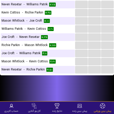
...
...
...
Neven Resetar
-
Williams Patrik
۱۷:۲۵
...
...
...
Kevin Cottiss
-
Richie Parkin
۱۷:۴۵
...
...
...
Mason Whitlock
-
Joe Croft
۱۸:۰۰
...
...
...
Williams Patrik
-
Kevin Cottiss
۱۸:۲۰
...
...
...
Joe Croft
-
Neven Resetar
۱۸:۳۵
...
...
...
Richie Parkin
-
Mason Whitlock
۱۸:۵۵
...
...
...
Joe Croft
-
Williams Patrik
۱۹:۱۰
...
...
...
Mason Whitlock
-
Kevin Cottiss
۱۹:۳۰
...
...
...
Neven Resetar
-
Richie Parkin
۱۹:۵۰
پیش بینی ورزشی
پیش بینی زنده
نتایج زنده
کازینو آنلاین
حساب کاربری